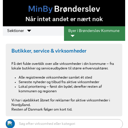
MinBy
Brønderslev
Når intet andet er nært nok
Sektioner
Byer i Brønderslev Kommune
Butikker, service & virksomheder
Få det fulde overblik over alle virksomheder i din kommune – fra
lokale butikker og serviceudbydere til større erhvervsaktører.
Alle registrerede virksomheder samlet ét sted
Seneste nyheder og tilbud fra aktive virksomheder
Lokal prioritering – først din bydel, derefter resten af
kommunen og regionen
Vi har i øjeblikket åbnet for reklamer for aktive virksomheder i
Nordjylland.
Resten af Danmark følger om kort tid.