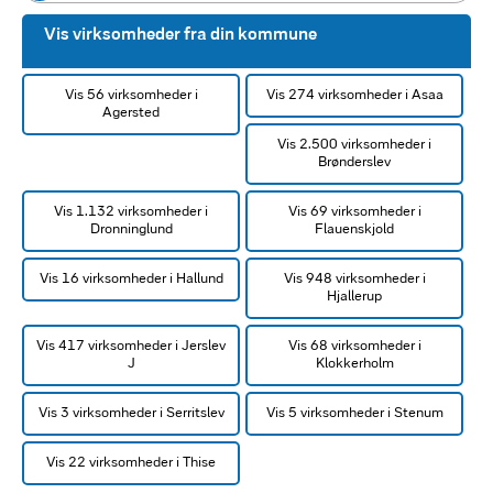
Vis virksomheder fra din kommune
Vis 56 virksomheder i
Vis 274 virksomheder i Asaa
Agersted
Vis 2.500 virksomheder i
Brønderslev
Vis 1.132 virksomheder i
Vis 69 virksomheder i
Dronninglund
Flauenskjold
Vis 16 virksomheder i Hallund
Vis 948 virksomheder i
Hjallerup
Vis 417 virksomheder i Jerslev
Vis 68 virksomheder i
J
Klokkerholm
Vis 3 virksomheder i Serritslev
Vis 5 virksomheder i Stenum
Vis 22 virksomheder i Thise