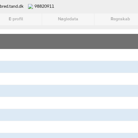
bred.tand.dk
98820911
E-profil
Nøgledata
Regnskab