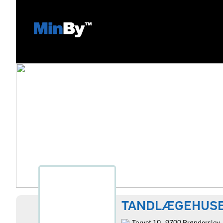
TANDLÆGEHUS