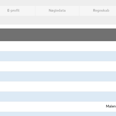
E-profil
Nøgledata
Regnskab
Malen