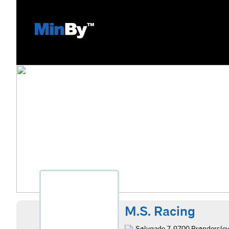
M.S. Racing