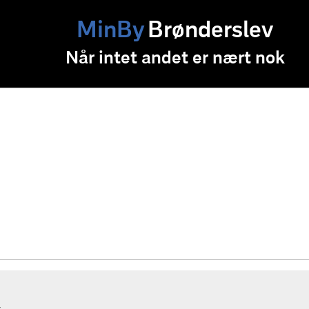
MinBy
Brønderslev
Når intet andet er nært nok