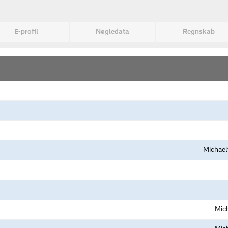
v
E-profil
Nøgledata
Regnskab
Michael
Mic