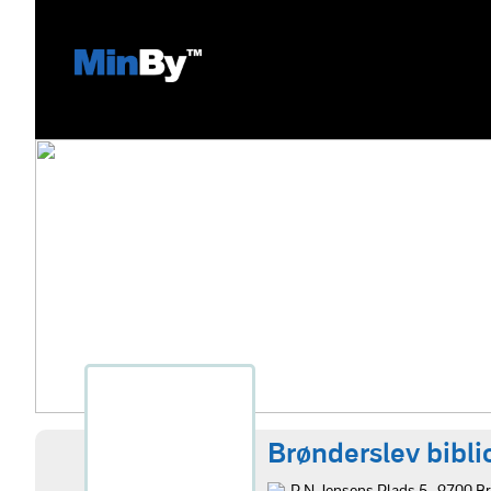
Brønderslev bibli