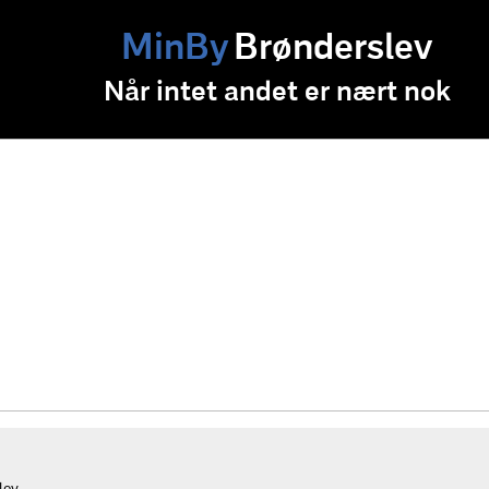
MinBy
Brønderslev
Når intet andet er nært nok