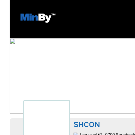
SHCON