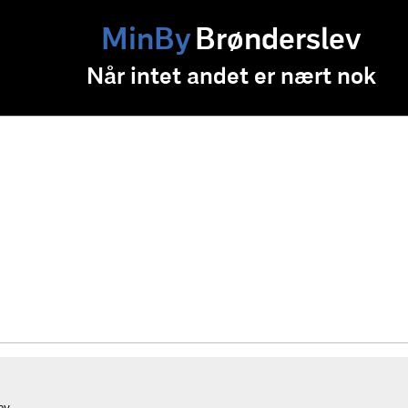
MinBy
Brønderslev
Når intet andet er nært nok