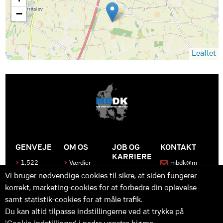
−
Leaflet
GENVEJE
OM OS
JOB OG
KONTAKT
KARRIERE
1.522
Værdier
mbdk@m
medier
bdk.dk
Bliv en del
Historen
Vi bruger nødvendige cookies til sikre, at siden fungerer
af MBDK
Produkter
bag
korrekt, marketing-cookies for at forbedre din oplevelse
MBDK
Vores
Kontakt
team
os
Hvad gør
samt statistik-cookies for at måle trafik.
os unikke
Praktik
Du kan altid tilpasse indstillingerne ved at trykke på
og