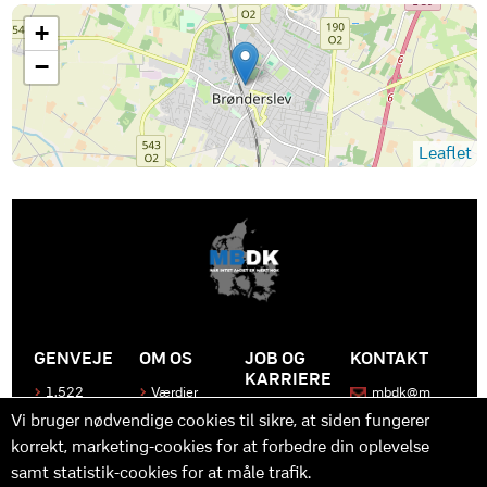
+
−
Leaflet
GENVEJE
OM OS
JOB OG
KONTAKT
KARRIERE
1.522
Værdier
mbdk@m
medier
bdk.dk
Bliv en del
Historen
Vi bruger nødvendige cookies til sikre, at siden fungerer
af MBDK
Produkter
bag
korrekt, marketing-cookies for at forbedre din oplevelse
MBDK
Vores
Kontakt
team
os
Hvad gør
samt statistik-cookies for at måle trafik.