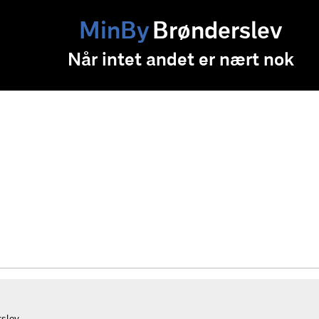
MinBy
Brønderslev
Når intet andet er nært nok