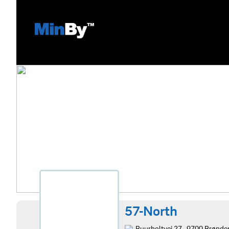
57-North