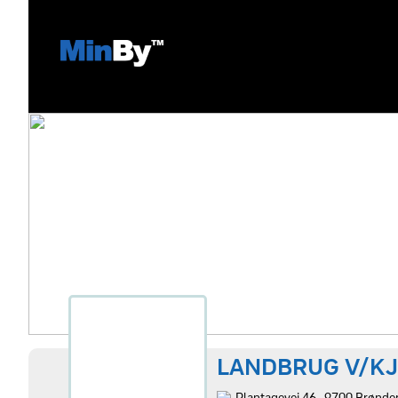
LANDBRUG V/K