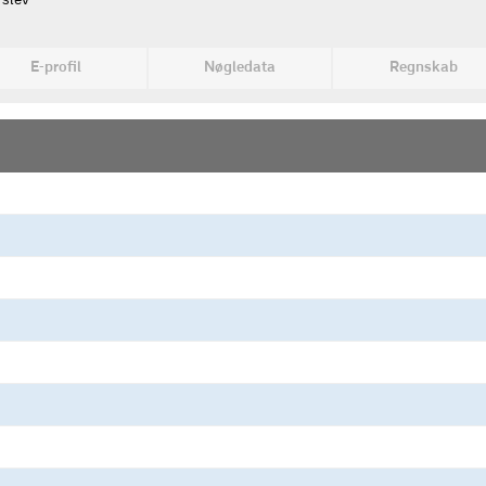
rslev
E-profil
Nøgledata
Regnskab