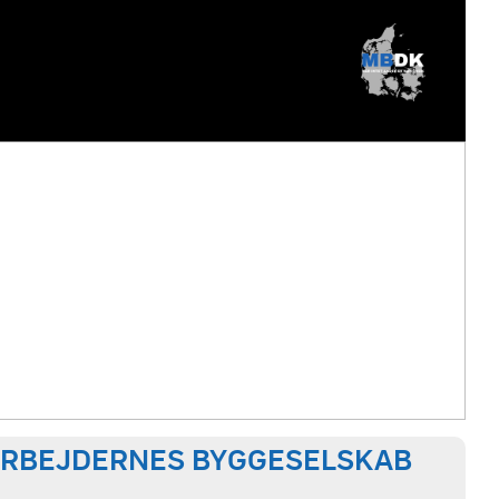
NARBEJDERNES BYGGESELSKAB