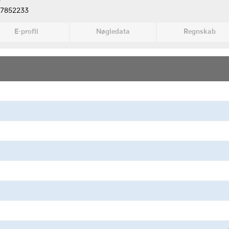
v
7852233
E-profil
Nøgledata
Regnskab