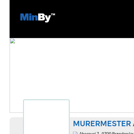
MURERMESTER 