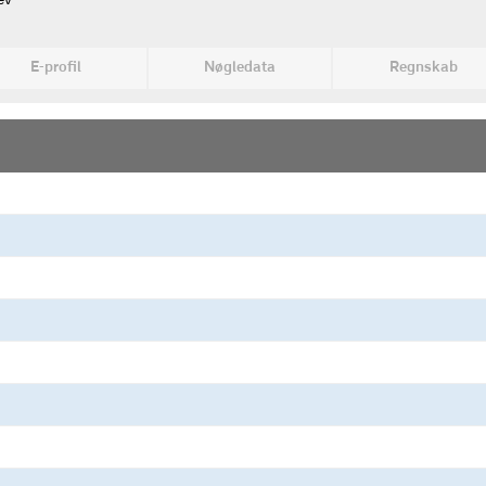
ev
E-profil
Nøgledata
Regnskab