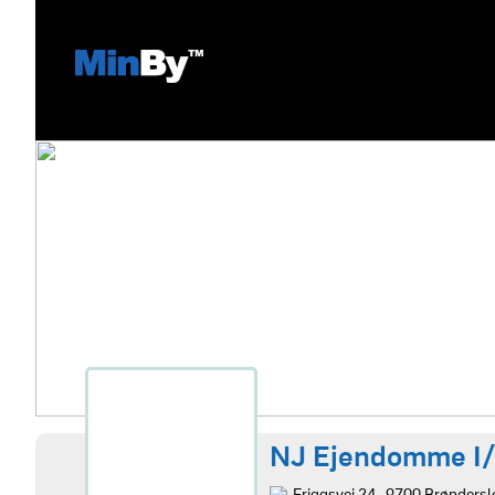
NJ Ejendomme I