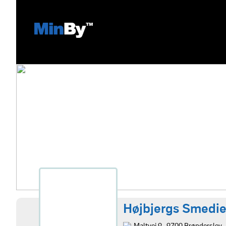
Højbjergs Smedi