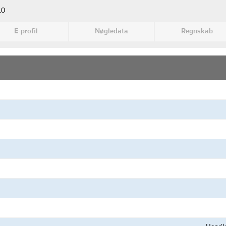
10
E-profil
Nøgledata
Regnskab