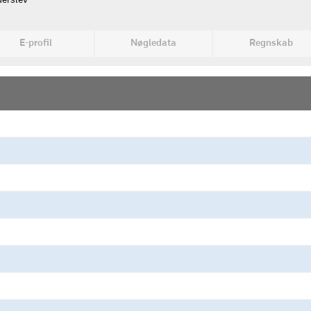
erslev
E-profil
Nøgledata
Regnskab