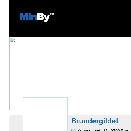
Brundergildet