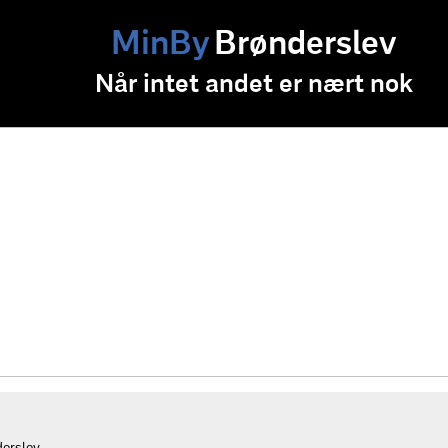
MinBy
Brønderslev
Når intet andet er nært nok