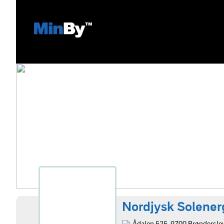
Nordjysk Solener