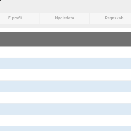
v
E-profil
Nøgledata
Regnskab