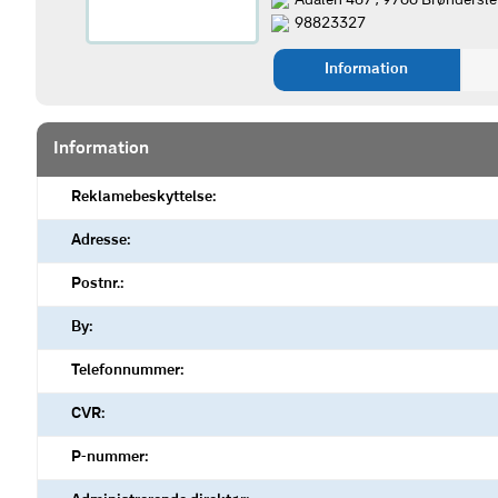
Ådalen 467 , 9700 Brøndersle
98823327
Information
Information
Reklamebeskyttelse:
Adresse:
Postnr.:
By:
Telefonnummer:
CVR:
P-nummer: