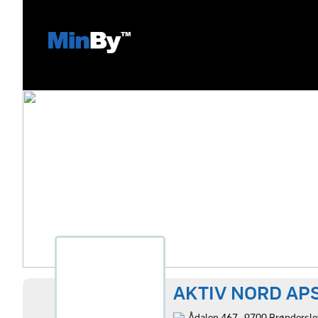
AKTIV NORD AP