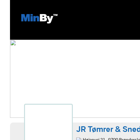
JR Tømrer & Sne