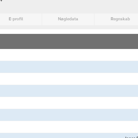
ev
E-profil
Nøgledata
Regnskab