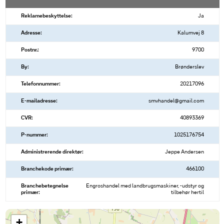
Reklamebeskyttelse:
Ja
Adresse:
Kalumvej 8
Postnr.:
9700
By:
Brønderslev
Telefonnummer:
20217096
E-mailadresse:
smvhandel@gmail.com
CVR:
40893369
P-nummer:
1025176754
Administrerende direktør:
Jeppe Andersen
Branchekode primær:
466100
Branchebetegnelse
Engroshandel med landbrugsmaskiner, -udstyr og
primær:
tilbehør hertil
+