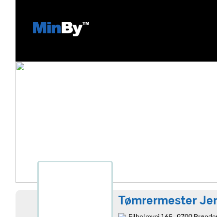
Tømrermester Je