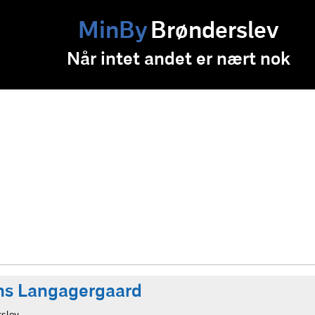
MinBy
Brønderslev
Når intet andet er nært nok
ns Langagergaard