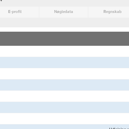
ev
E-profil
Nøgledata
Regnskab