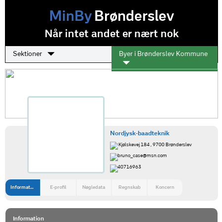
MinBy
Brønderslev
Når intet andet er nært nok
Sektioner
Byer i Brønderslev Kommune
Nordjysk-baadteknik
Kjølskevej 184 , 9700 Brønderslev
bruno_case@msn.com
40716963
Information
E-profil
Nøgledata
Regnskab
Koncern
Information