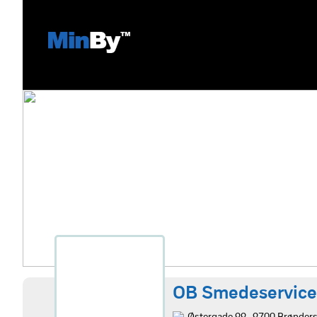
OB Smedeservice