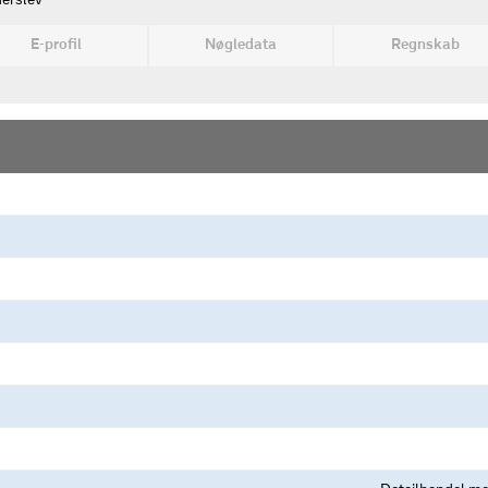
erslev
E-profil
Nøgledata
Regnskab