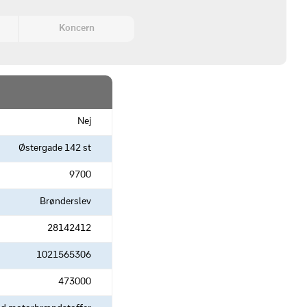
Koncern
Nej
Østergade 142 st
9700
Brønderslev
28142412
1021565306
473000