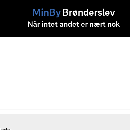
MinBy
Brønderslev
Når intet andet er nært nok