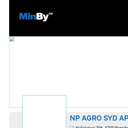
NP AGRO SYD A