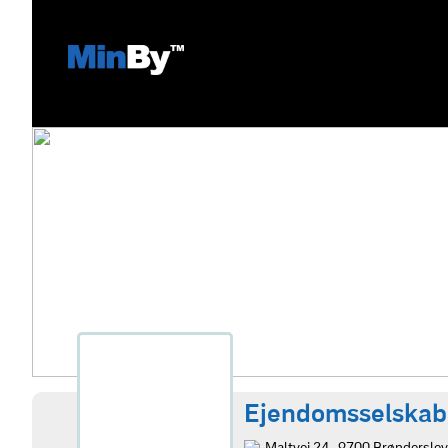
Ejendomsselskab