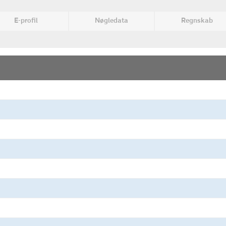
E-profil
Nøgledata
Regnskab