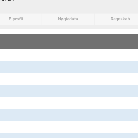
nderslev
E-profil
Nøgledata
Regnskab