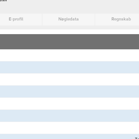
slev
E-profil
Nøgledata
Regnskab