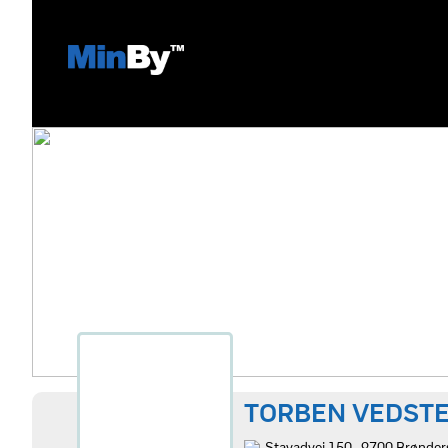
TORBEN VEDST