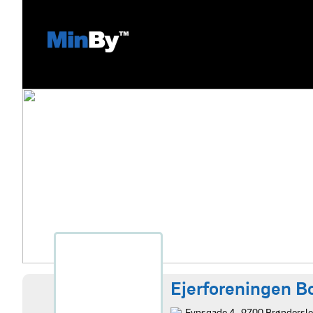
Ejerforeningen 