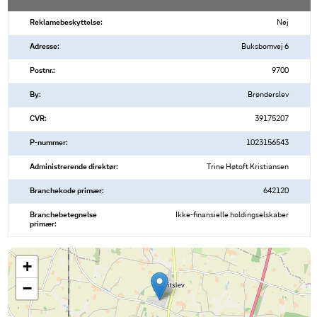
Reklamebeskyttelse:
Nej
Adresse:
Buksbomvej 6
Postnr.:
9700
By:
Brønderslev
CVR:
39175207
P-nummer:
1023156543
Administrerende direktør:
Trine Høtoft Kristiansen
Branchekode primær:
642120
Branchebetegnelse
Ikke-finansielle holdingselskaber
primær:
+
−