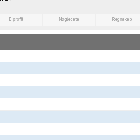
erslev
E-profil
Nøgledata
Regnskab