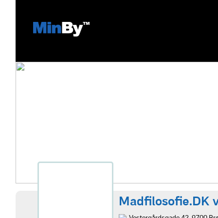
Madfilosofie.DK v