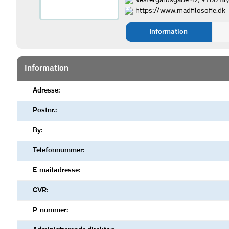
Vestergårdsgade 42, 9700 Br
https://www.madfilosofie.dk
Information
Information
Adresse:
Postnr.:
By:
Telefonnummer:
E-mailadresse:
CVR:
P-nummer: