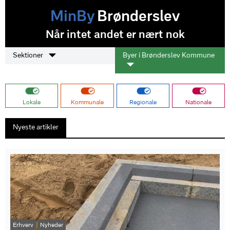
MinBy
Brønderslev
Når intet andet er nært nok
Sektioner
Byer i Brønderslev Kommune
Lokale
Kommunale
Regionale
Nationale
Nyeste artikler
Erhverv
Nyheder